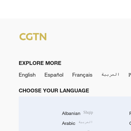
EXPLORE MORE
English
Español
Français
العربية
CHOOSE YOUR LANGUAGE
Albanian
Shqip
Arabic
العربية