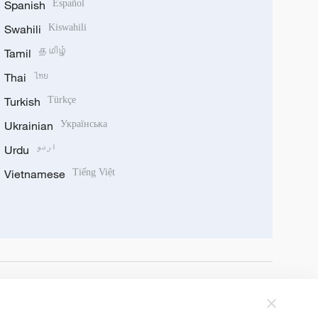
Spanish
Español
Swahili
Kiswahili
Tamil
தமிழ்
Thai
ไทย
Turkish
Türkçe
Ukrainian
Українська
Urdu
اردو
Vietnamese
Tiếng Việt