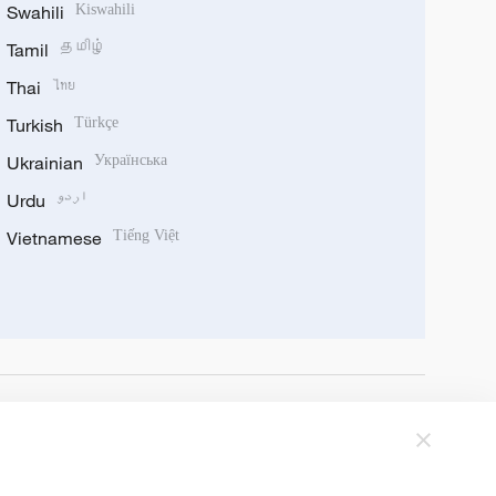
Swahili
Kiswahili
Tamil
தமிழ்
Thai
ไทย
Turkish
Türkçe
Ukrainian
Українська
Urdu
اردو
Vietnamese
Tiếng Việt