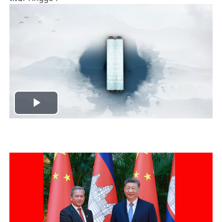
Play
Video