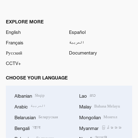
EXPLORE MORE
English
Español
Français
العربية
Русский
Documentary
CCTV+
CHOOSE YOUR LANGUAGE
Shqip
ລາວ
Albanian
Lao
العربية
Bahasa Melayu
Arabic
Malay
Беларуская
Монгол
Belarusian
Mongolian
বাংলা
မြန်မာဘာသာ
Bengali
Myanmar