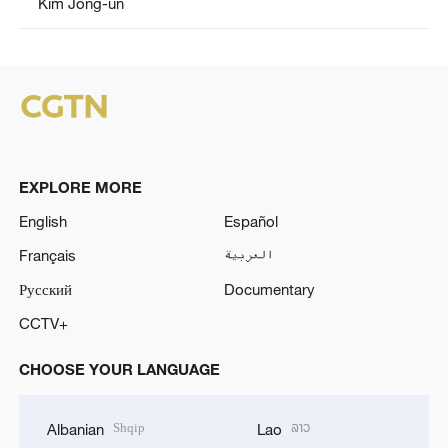
Kim Jong-un
EXPLORE MORE
English
Español
Français
العربية
Русский
Documentary
CCTV+
CHOOSE YOUR LANGUAGE
Shqip
ລາວ
Albanian
Lao