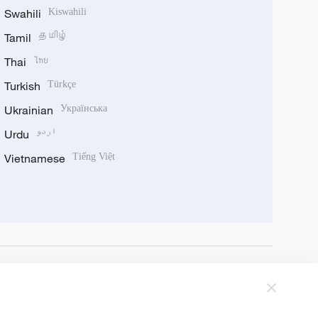
Swahili
Kiswahili
Tamil
தமிழ்
Thai
ไทย
Turkish
Türkçe
Ukrainian
Українська
Urdu
اردو
Vietnamese
Tiếng Việt