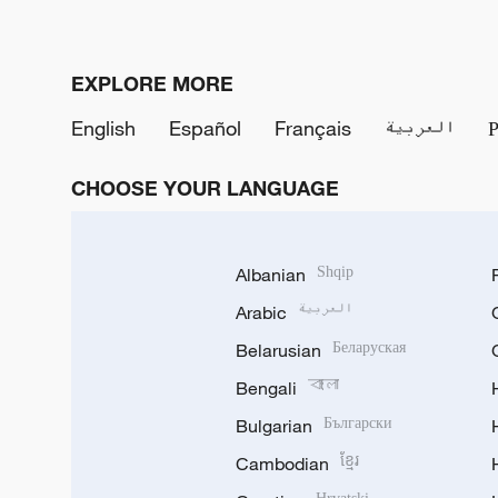
EXPLORE MORE
English
Español
Français
العربية
CHOOSE YOUR LANGUAGE
Albanian
Shqip
Arabic
العربية
Belarusian
Беларуская
Bengali
বাংলা
Bulgarian
Български
Cambodian
ខ្មែរ