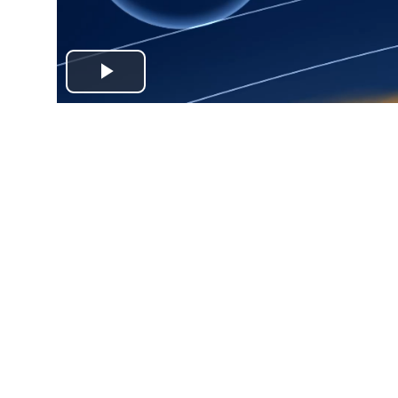
Play
Video