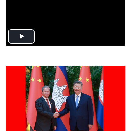
Play
Video