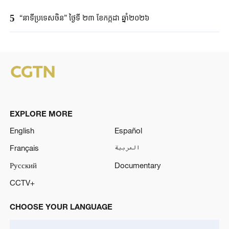
5
“នាទីប្រទេសចិន” ថ្ងៃទី ២៣ ខែកក្កដា ឆ្នាំ២០២៦
EXPLORE MORE
English
Español
Français
العربية
Русский
Documentary
CCTV+
CHOOSE YOUR LANGUAGE