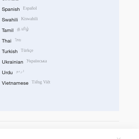
Spanish
Español
Swahili
Kiswahili
Tamil
தமிழ்
Thai
ไทย
Turkish
Türkçe
Ukrainian
Українська
Urdu
اردو
Vietnamese
Tiếng Việt