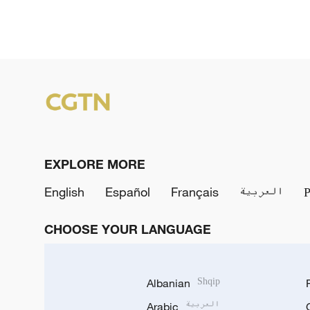
EXPLORE MORE
English
Español
Français
العربية
CHOOSE YOUR LANGUAGE
Albanian
Shqip
Arabic
العربية