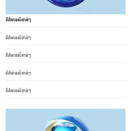
ព័ត៌មានសំខាន់ៗ
ព័ត៌មានសំខាន់ៗ
ព័ត៌មានសំខាន់ៗ
ព័ត៌មានសំខាន់ៗ
ព័ត៌មានសំខាន់ៗ