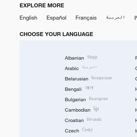
EXPLORE MORE
English
Español
Français
العربية
CHOOSE YOUR LANGUAGE
Albanian
Shqip
Arabic
العربية
Belarusian
Беларуская
Bengali
বাংলা
Bulgarian
Български
Cambodian
ខ្មែរ
Croatian
Hrvatski
Czech
Český