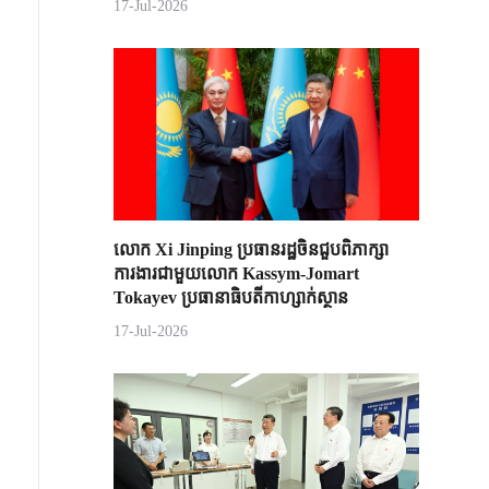
17-Jul-2026
លោក Xi Jinping ប្រធានរដ្ឋចិន​ជួបពិភាក្សា​
ការងារជាមួយ​លោក Kassym-Jomart ​
Tokayev ​ប្រធានាធិបតី​កាហ្សាក់ស្ថាន​
17-Jul-2026