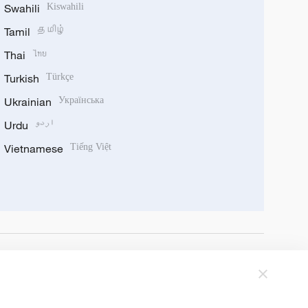
Swahili
Kiswahili
Tamil
தமிழ்
Thai
ไทย
Turkish
Türkçe
Ukrainian
Українська
Urdu
اردو
Vietnamese
Tiếng Việt