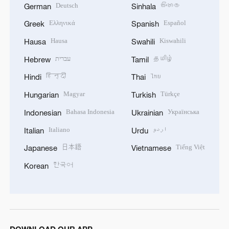
Deutsch
සිංහල
German
Sinhala
Ελληνικά
Español
Greek
Spanish
Hausa
Kiswahili
Hausa
Swahili
עברית
தமிழ்
Hebrew
Tamil
हिन्दी
ไทย
Hindi
Thai
Magyar
Türkçe
Hungarian
Turkish
Bahasa Indonesia
Українська
Indonesian
Ukrainian
Italiano
اردو
Italian
Urdu
日本語
Tiếng Việt
Japanese
Vietnamese
한국어
Korean
DOWNLOAD OUR APP