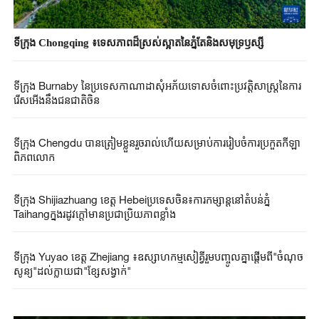
ទីក្រុង Chongqing ៖ទេសភាពដ៏ស្រស់ស្អាតនៃភ្នំតែនិងសមុទ្រឫស្សី
ទីក្រុង Burnaby នៃប្រទេសកាណាដាសុំអភ័យទោសចំពោះប្រវត្តិសាស្ត្រនៃការ
រើសអើងនឹងជនជាតិចិន
ទីក្រុង Chengdu បានត្រៀមខ្លួនរួចរាល់ហើយសម្រាប់ការរៀបចំការប្រកួតកីឡា
ពិភពលោក
ទីក្រុង Shijiazhuang ខេត្ត Hebeiប្រទេស​ចិន៖ការកម្សាន្តនៅតំបន់ភ្នំ
Taihangក្នុងរដូវក្តៅមានប្រជាប្រិយភាពខ្លាំង
ទីក្រុង Yuyao ខេត្ត Zhejiang ៖ឧស្សាហកម្មសៀគ្វីរួមបញ្ចូលគ្នាផ្តើមពី"ចំណុច
សូន្យ"ដល់ក្លាយជា"ខ្សែសង្វាក់"