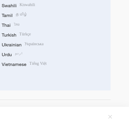
Swahili
Kiswahili
Tamil
தமிழ்
Thai
ไทย
Turkish
Türkçe
Ukrainian
Українська
Urdu
اردو
Vietnamese
Tiếng Việt