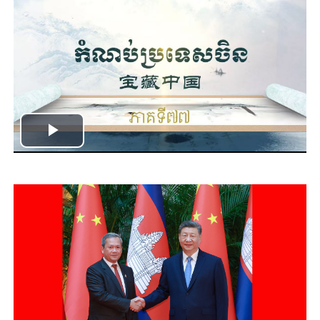
Play
Video