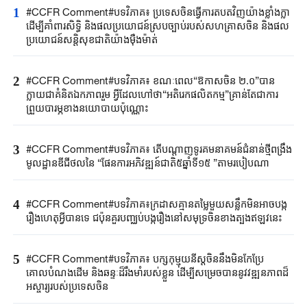
1
#CCFR Comment#បទវិភាគ៖ ប្រទេសចិនធ្វើការតបតវិញយ៉ាងខ្លាំងក្លា
ដើម្បីគាំពារសិទ្ធិ និងផលប្រយោជន៍ស្របច្បាប់របស់សហគ្រាសចិន និងផល
ប្រយោជន៍សន្តិសុខជាតិយ៉ាងម៉ឺងម៉ាត់
2
#CCFR Comment#បទវិភាគ៖ ខណៈពេល“ឱកាសចិន ២.០”បាន
ក្លាយជាគំនិតឯកភាពរួម អ្វីដែលហៅថា“អតិរេកផលិតកម្ម”គ្រាន់តែជាការ
ព្រួយបារម្ភខាងនយោបាយប៉ុណ្ណោះ
3
#CCFR Comment#បទវិភាគ៖ តើបណ្តាញទូរគមនាគមន៍ជំនាន់ថ្មីពង្រឹង
មូលដ្ឋានឌីជីថលនៃ “ផែនការអភិវឌ្ឍន៍ជាតិ៥ឆ្នាំទី១៥ ”តាមរបៀបណា
4
#CCFR​ Comment#​បទវិភាគ៖ក្រដាសគ្មានតម្លៃមួយសន្លឹកមិន​អាច​បង្ក
រឿង​ហេតុអ្វីបានទេ ជប៉ុន​គួរ​បញ្ឈប់បង្ករឿងនៅសមុទ្រចិនខាងត្បូងឥឡូវនេះ
5
#CCFR Comment#បទវិភាគ៖ បក្សកុម្មុយនីស្តចិននឹងមិនកែប្រែ
គោលបំណងដើម និងឆន្ទៈដ៏រឹងមាំរបស់ខ្លួន ដើម្បីសម្រេចបាននូវវឌ្ឍនភាពដ៏
អស្ចារ្យរបស់ប្រទេសចិន