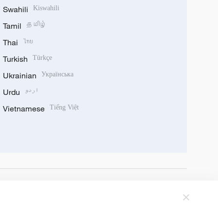
Swahili
Kiswahili
Tamil
தமிழ்
Thai
ไทย
Turkish
Türkçe
Ukrainian
Українська
Urdu
اردو
Vietnamese
Tiếng Việt