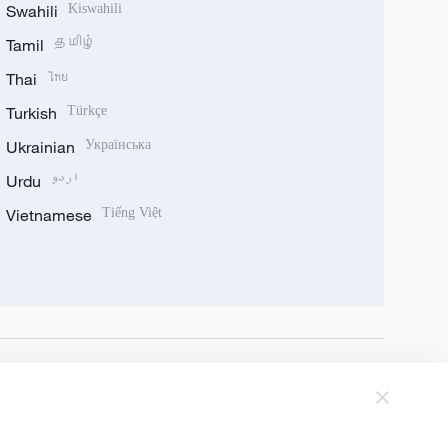
Swahili
Kiswahili
Tamil
தமிழ்
Thai
ไทย
Turkish
Türkçe
Ukrainian
Українська
Urdu
اردو
Vietnamese
Tiếng Việt