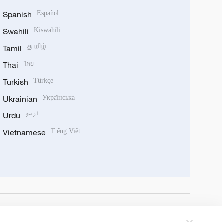
Spanish
Español
Swahili
Kiswahili
Tamil
தமிழ்
Thai
ไทย
Turkish
Türkçe
Ukrainian
Українська
Urdu
اردو
Vietnamese
Tiếng Việt