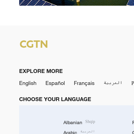
EXPLORE MORE
English
Español
Français
العربية
CHOOSE YOUR LANGUAGE
Albanian
Shqip
Arabic
العربية