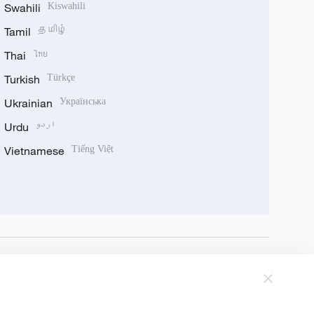
Swahili
Kiswahili
Tamil
தமிழ்
Thai
ไทย
Turkish
Türkçe
Ukrainian
Українська
Urdu
اردو
Vietnamese
Tiếng Việt