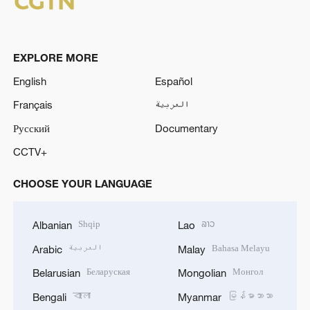
EXPLORE MORE
English
Español
Français
العربية
Русский
Documentary
CCTV+
CHOOSE YOUR LANGUAGE
Shqip
ລາວ
Albanian
Lao
العربية
Bahasa Melayu
Arabic
Malay
Беларуская
Монгол
Belarusian
Mongolian
বাংলা
မြန်မာဘာသာ
Bengali
Myanmar