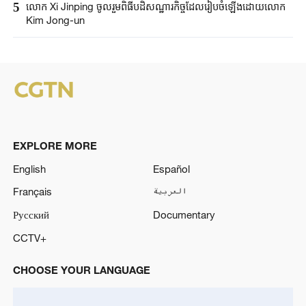
5
លោក Xi Jinping ចូលរួមពិធីបដិសណ្ឋារកិច្ច​​ដែលរៀបចំឡើង​ដោយលោក
Kim Jong-un
EXPLORE MORE
English
Español
Français
العربية
Русский
Documentary
CCTV+
CHOOSE YOUR LANGUAGE