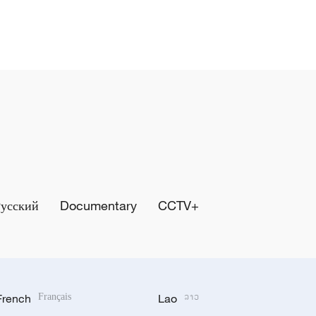
Русский
Documentary
CCTV+
French
Français
Lao
ລາວ