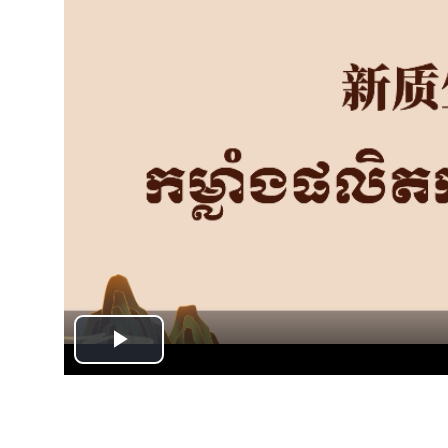
Play
Video