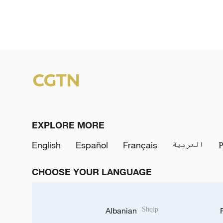
EXPLORE MORE
English
Español
Français
العربية
CHOOSE YOUR LANGUAGE
Albanian
Shqip